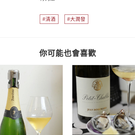
清酒
大潤發
你可能也會喜歡