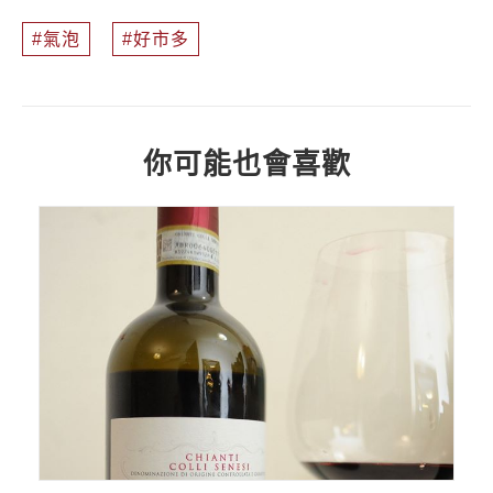
氣泡
好市多
你可能也會喜歡