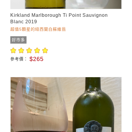
Kirkland Marlborough Ti Point Sauvignon
Blanc 2019
超值5顆星的紐西蘭白蘇維翁
好市多
$265
參考價：