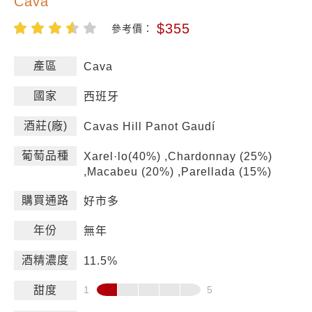
Cava
$355
參考價：
產區
Cava
國家
西班牙
酒莊(廠)
Cavas Hill Panot Gaudí
葡萄品種
Xarel·lo(40%) ,Chardonnay (25%)
,Macabeu (20%) ,Parellada (15%)
購買通路
好市多
年份
無年
酒精濃度
11.5%
甜度