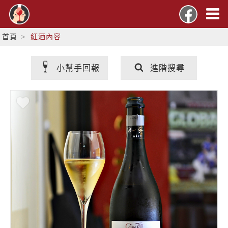
首頁
紅酒內容
小幫手回報
進階搜尋