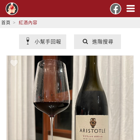
首頁
紅酒內容
小幫手回報
進階搜尋