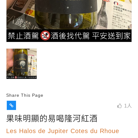
Share This Page
1
人
果味明顯的易喝隆河紅酒
Les Halos de Jupiter Cotes du Rhoue