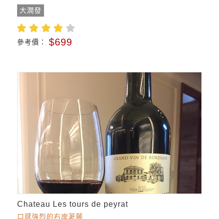
大潤發
$699
參考價：
Chateau Les tours de peyrat
口感強烈的右岸荖藤