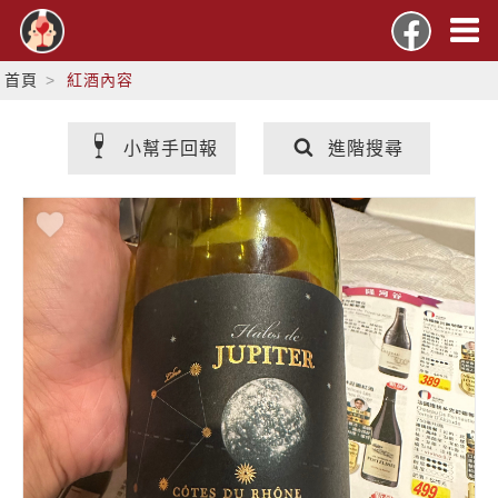
首頁
紅酒內容
小幫手回報
進階搜尋