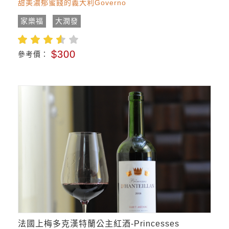
甜美濃郁蜜餞的義大利Governo
家樂福
大潤發
$300
參考價：
法國上梅多克漢特蘭公主紅酒-Princesses