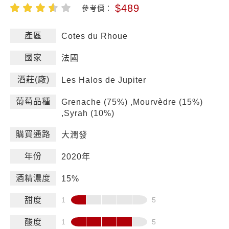
$489
參考價：
產區
Cotes du Rhoue
國家
法國
酒莊(廠)
Les Halos de Jupiter
葡萄品種
Grenache (75%) ,Mourvèdre (15%)
,Syrah (10%)
購買通路
大潤發
年份
2020年
酒精濃度
15%
甜度
酸度