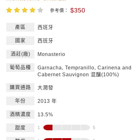
$350
參考價：
產區
西班牙
國家
西班牙
酒莊(廠)
Monasterio
葡萄品種
Garnacha, Tempranillo, Carinena and
Cabernet Sauvignon 混釀(100%)
購買通路
大潤發
年份
2013 年
酒精濃度
13.5%
甜度