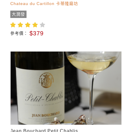
Chateau du Cartillon 卡蒂隆磨坊
大潤發
$379
參考價：
Jean Bouchard Petit Chablis