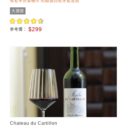
有老年份香檳fu 的超值西班牙氣泡酒
大潤發
$299
參考價：
Chateau du Cartillon