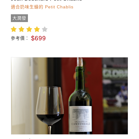
適合奶味生蠔的 Petit Chablis
大潤發
$699
參考價：