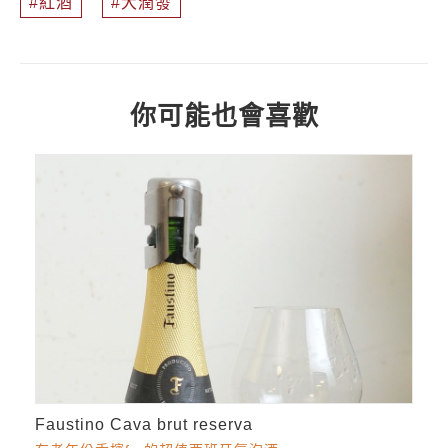
紅酒
大潤發
你可能也會喜歡
Faustino Cava brut reserva