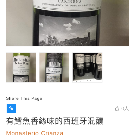
Share This Page
0
人
有鱈魚香絲味的西班牙混釀
Monasterio Crianza