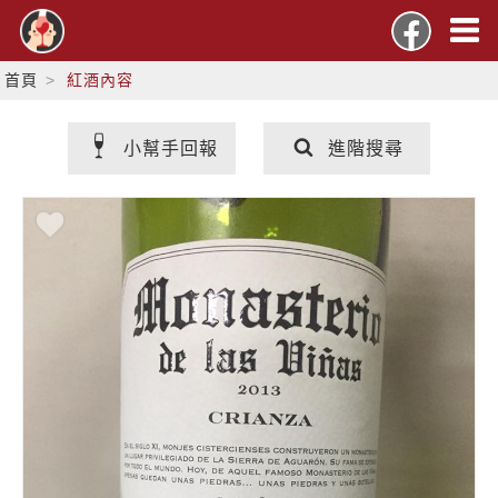
首頁
紅酒內容
小幫手回報
進階搜尋