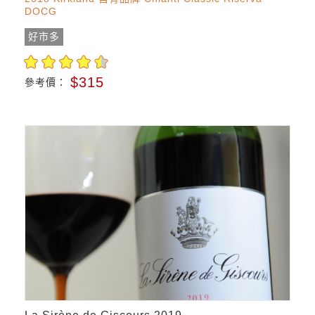
DOCG
好市多
$315
參考價：