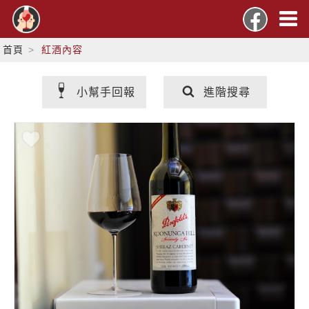
首頁
紅酒內容
小幫手回報
進階搜尋