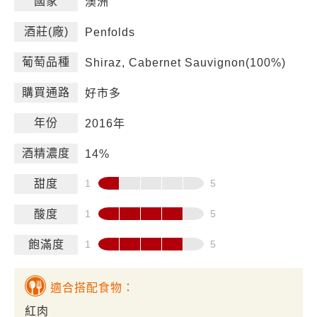
國家
澳洲
酒莊(廠)
Penfolds
葡萄品種
Shiraz, Cabernet Sauvignon(100%)
購買通路
好市多
年份
2016年
酒精濃度
14%
甜度
酸度
飽滿度
適合搭配食物：
紅肉