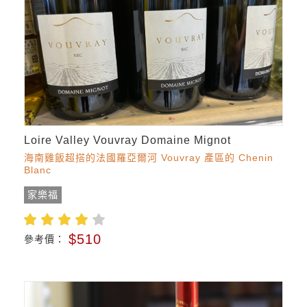
Loire Valley Vouvray Domaine Mignot
海南雞飯超搭的法國羅亞爾河 Vouvray 產區的 Chenin
Blanc
家樂福
$510
參考價：