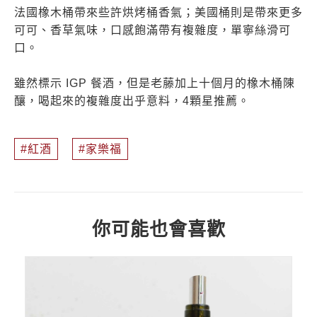
法國橡木桶帶來些許烘烤桶香氣；美國桶則是帶來更多
可可、香草氣味，口感飽滿帶有複雜度，單寧絲滑可
口。
雖然標示 IGP 餐酒，但是老藤加上十個月的橡木桶陳
釀，喝起來的複雜度出乎意料，4顆星推薦。
紅酒
家樂福
你可能也會喜歡