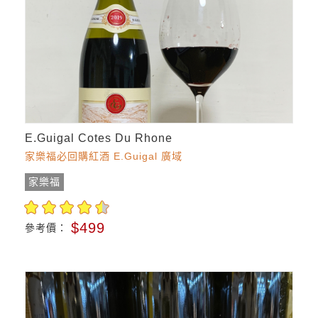
E.Guigal Cotes Du Rhone
家樂福必回購紅酒 E.Guigal 廣域
家樂福
$499
參考價：