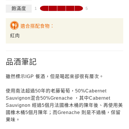
飽滿度
適合搭配食物：
紅肉
品酒筆記
雖然標示IGP 餐酒，但是喝起來卻很有層次。
使用南法超過50年的老藤葡萄，50%Cabernet
Sauvignon混合50%Grenache ，其中Cabernet
Sauvignon 經過5個月法國橡木桶的陳年後、再使用美
國橡木桶5個月陳年；而Grenache 則是不過桶，保留
果味。