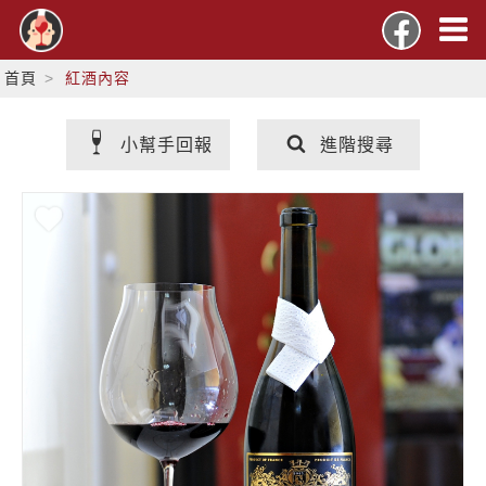
首頁
紅酒內容
小幫手回報
進階搜尋