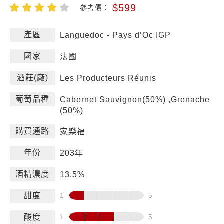
$599
參考價：
產區
Languedoc - Pays d’Oc IGP
國家
法國
酒莊(廠)
Les Producteurs Réunis
葡萄品種
Cabernet Sauvignon(50%) ,Grenache
(50%)
購買通路
家樂福
年份
203年
酒精濃度
13.5%
甜度
酸度