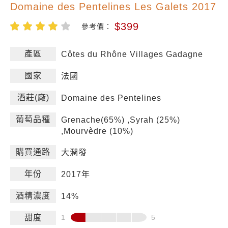
Domaine des Pentelines Les Galets 2017
$399
參考價：
產區
Côtes du Rhône Villages Gadagne
國家
法國
酒莊(廠)
Domaine des Pentelines
葡萄品種
Grenache(65%) ,Syrah (25%)
,Mourvèdre (10%)
購買通路
大潤發
年份
2017年
酒精濃度
14%
甜度