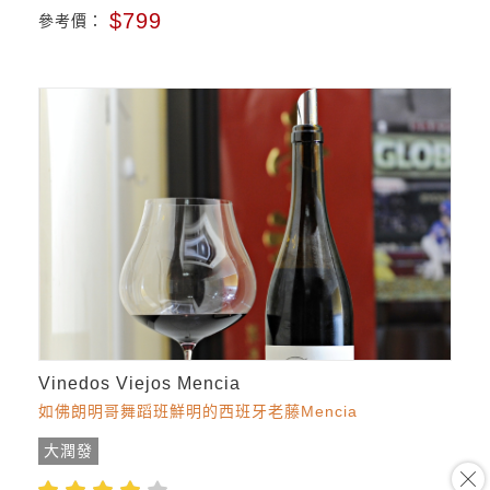
$799
參考價：
Vinedos Viejos Mencia
如佛朗明哥舞蹈班鮮明的西班牙老藤Mencia
大潤發