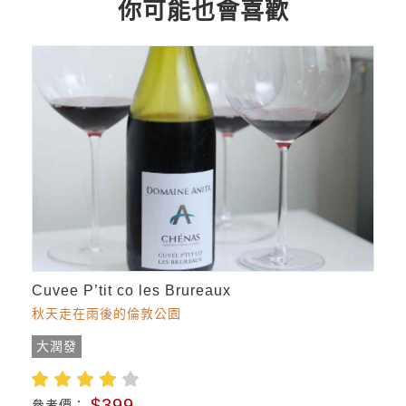
你可能也會喜歡
Cuvee P’tit co les Brureaux
秋天走在雨後的倫敦公園
大潤發
$399
參考價：