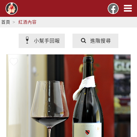
首頁
紅酒內容
小幫手回報
進階搜尋