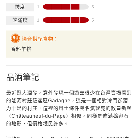
酸度
飽滿度
適合搭配食物：
香料羊排
品酒筆記
最近逛大潤發，意外發現一個過去很少在台灣賣場看到
的隆河村莊級產區Gadagne，這是一個相對冷門卻潛
力十足的村莊，這裡的風土條件與名氣響亮的教皇新堡
（Châteauneuf-du-Pape）相似，同樣是佈滿鵝卵石
的地形，但價格親民許多。