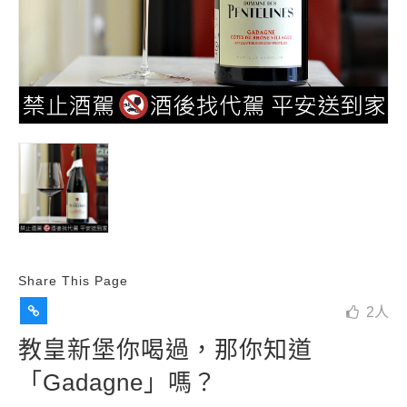
Share This Page
2
人
教皇新堡你喝過，那你知道
「Gadagne」嗎？