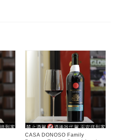
CASA DONOSO Family