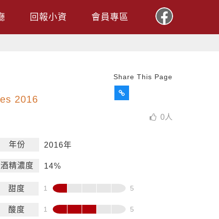
廳
回報小資
會員專區
Share This Page
res 2016
0
人
年份
2016年
酒精濃度
14%
甜度
酸度