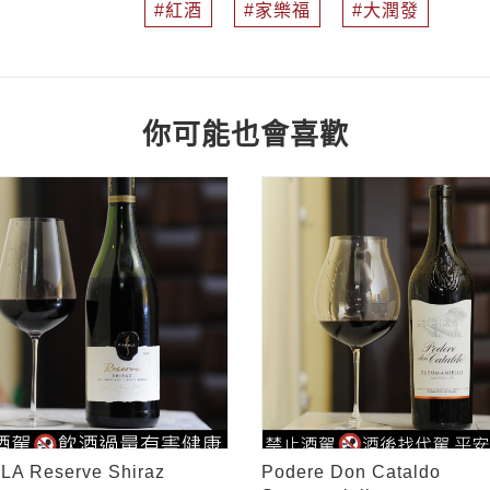
紅酒
家樂福
大潤發
你可能也會喜歡
A Reserve Shiraz
Podere Don Cataldo