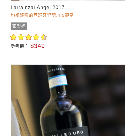
Larrainzar Angel 2017
均衡好喝的西班牙混釀:4.5顆星
家樂福
$349
參考價：