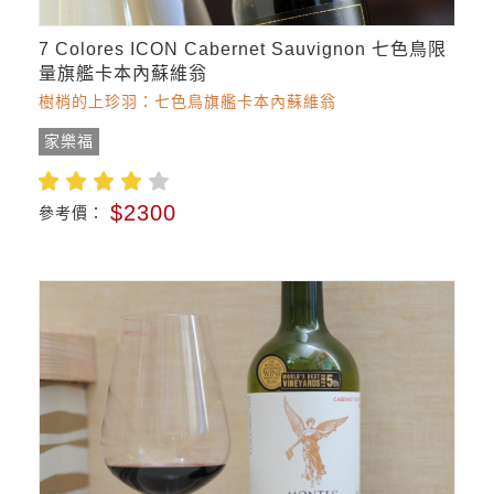
7 Colores ICON Cabernet Sauvignon 七色鳥限
量旗艦卡本內蘇維翁
樹梢的上珍羽：七色鳥旗艦卡本內蘇維翁
家樂福
$2300
參考價：