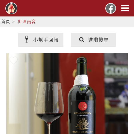
首頁
紅酒內容
小幫手回報
進階搜尋