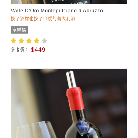
Valle D'Oro Montepulciano d'Abruzzo
換了酒標也換了口感的義大利酒
家樂福
$449
參考價：