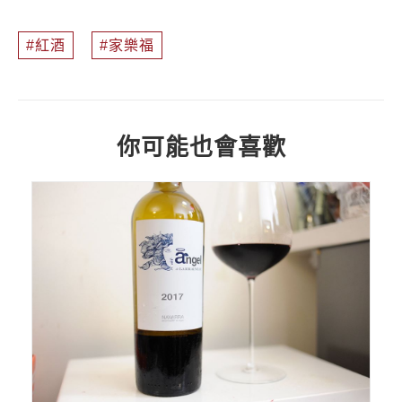
紅酒
家樂福
你可能也會喜歡