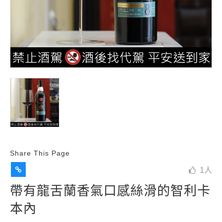
Share This Page
1
人
帶有龍舌蘭香氣口感絲滑的智利卡
本內