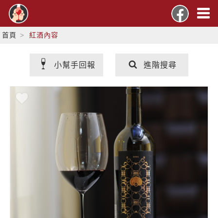
首頁
紅酒內容
小幫手回報
進階搜尋