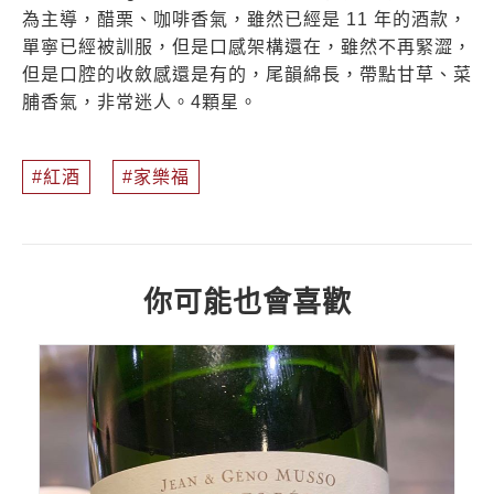
為主導，醋栗、咖啡香氣，雖然已經是 11 年的酒款，
單寧已經被訓服，但是口感架構還在，雖然不再緊澀，
但是口腔的收斂感還是有的，尾韻綿長，帶點甘草、菜
脯香氣，非常迷人。4顆星。
紅酒
家樂福
你可能也會喜歡