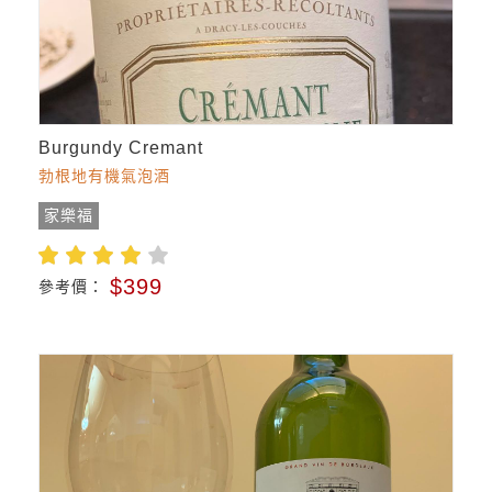
Burgundy Cremant
勃根地有機氣泡酒
家樂福
$399
參考價：