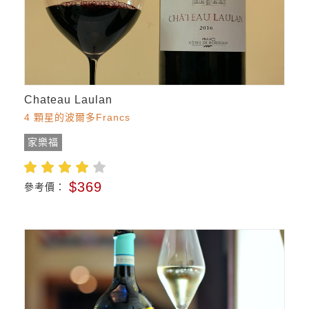
Chateau Laulan
4 顆星的波爾多Francs
家樂福
$369
參考價：