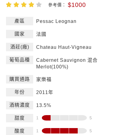
$1000
參考價：
產區
Pessac Leognan
國家
法國
酒莊(廠)
Chateau Haut-Vigneau
葡萄品種
Cabernet Sauvignon 混合
Merlot(100%)
購買通路
家樂福
年份
2011年
酒精濃度
13.5%
甜度
酸度