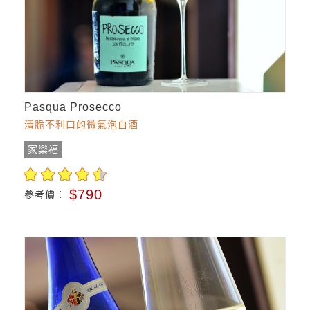
Pasqua Prosecco
清脆不利口的微氣泡白酒
家樂福
$790
參考價：