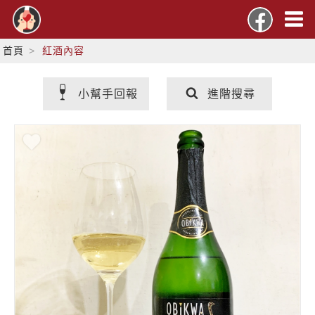
首頁
紅酒內容
小幫手回報
進階搜尋