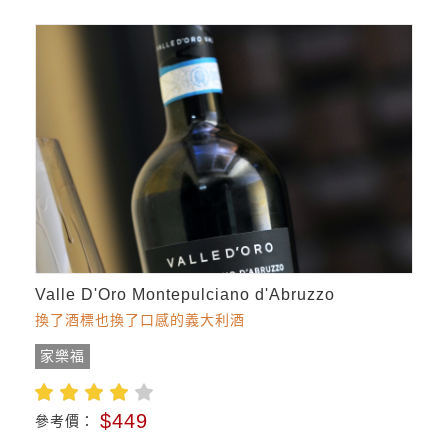
Valle D'Oro Montepulciano d'Abruzzo
換了酒標也換了口感的義大利酒
家樂福
$449
參考價：