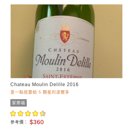
Chateau Moulin Delille 2016
差一點就要給 5 顆星的波爾多
家樂福
$360
參考價：