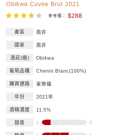
Obikwa Cuvee Brut 2021
$288
參考價：
產區
南非
國家
南非
酒莊(廠)
Obikwa
葡萄品種
Chenin Blanc(100%)
購買通路
家樂福
年份
2021年
酒精濃度
11.5%
甜度