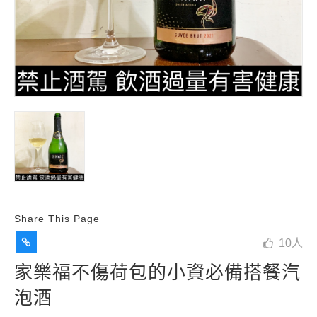
Share This Page
10
人
家樂福不傷荷包的小資必備搭餐汽
泡酒