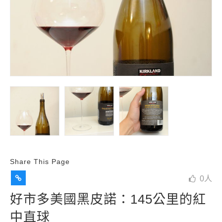
Share This Page
0
人
好市多美國黑皮諾：145公里的紅
中直球