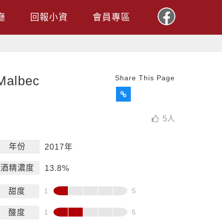
廳
回報小資
會員專區
albec
Share This Page
5
人
年份
2017年
酒精濃度
13.8%
甜度
酸度