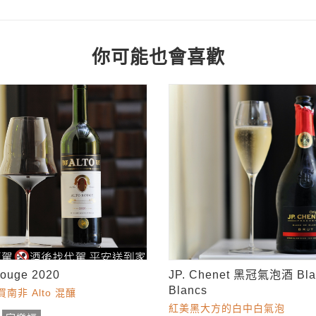
你可能也會喜歡
Rouge 2020
JP. Chenet 黑冠氣泡酒 Bla
Blancs
南非 Alto 混釀
紅美黑大方的白中白氣泡