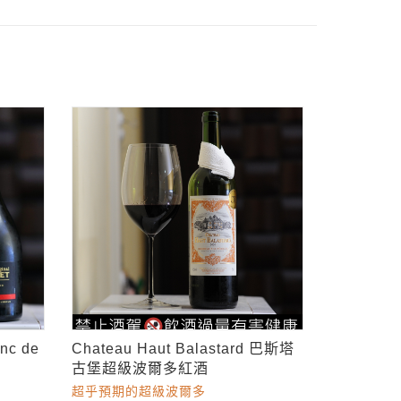
nc de
Chateau Haut Balastard 巴斯塔
古堡超級波爾多紅酒
超乎預期的超級波爾多