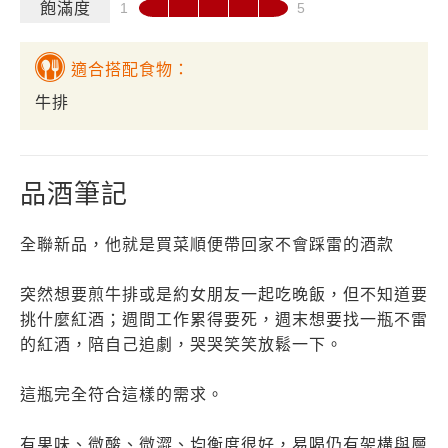
飽滿度
適合搭配食物：
牛排
品酒筆記
全聯新品，他就是買菜順便帶回家不會踩雷的酒款
突然想要煎牛排或是約女朋友一起吃晚飯，但不知道要
挑什麼紅酒；週間工作累得要死，週末想要找一瓶不雷
的紅酒，陪自己追劇，哭哭笑笑放鬆一下。
這瓶完全符合這樣的需求。
有果味、微酸、微澀、均衡度很好，易喝仍有架構與層