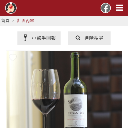
首頁
紅酒內容
小幫手回報
進階搜尋