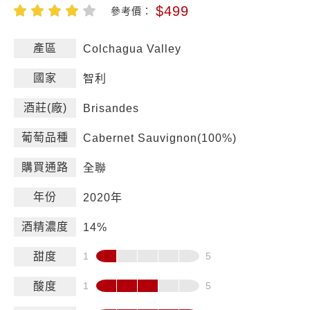
$499
參考價：
產區
Colchagua Valley
國家
智利
酒莊(廠)
Brisandes
葡萄品種
Cabernet Sauvignon(100%)
購買通路
全聯
年份
2020年
酒精濃度
14%
甜度
酸度