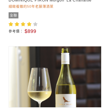
DOMINIQUE PIRON Morgon 'La Chanaise'
細緻複雜的50年老藤薄酒萊
全聯
$899
參考價：