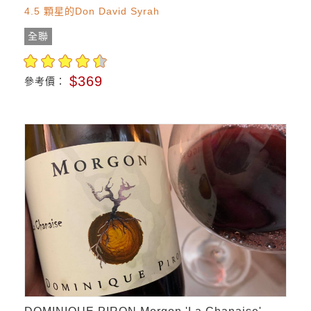
4.5 顆星的Don David Syrah
全聯
$369
參考價：