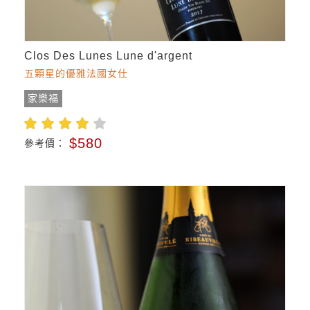
Clos Des Lunes Lune d'argent
五顆星的優雅法國女仕
家樂福
$580
參考價：