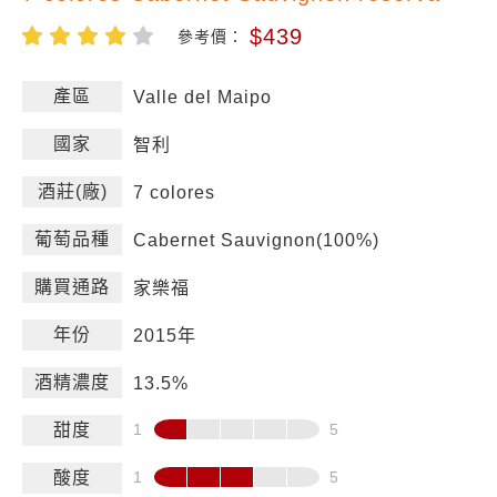
$439
參考價：
產區
Valle del Maipo
國家
智利
酒莊(廠)
7 colores
葡萄品種
Cabernet Sauvignon(100%)
購買通路
家樂福
年份
2015年
酒精濃度
13.5%
甜度
酸度