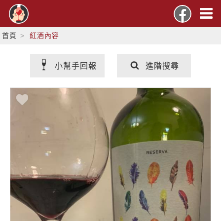
首頁
紅酒內容
小幫手回報
進階搜尋