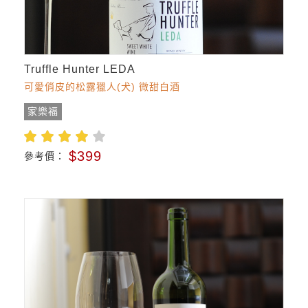
Truffle Hunter LEDA
可愛俏皮的松露獵人(犬) 微甜白酒
家樂福
$399
參考價：