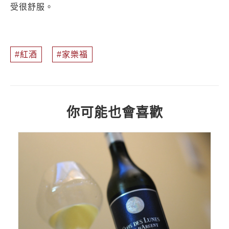
受很舒服。
紅酒
家樂福
你可能也會喜歡