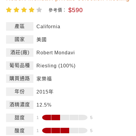
$590
參考價：
產區
California
國家
美國
酒莊(廠)
Robert Mondavi
葡萄品種
Riesling (100%)
購買通路
家樂福
年份
2015年
酒精濃度
12.5%
甜度
酸度