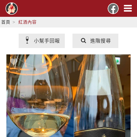
首頁
紅酒內容
小幫手回報
進階搜尋