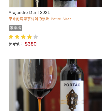
Alejandro Durif 2021
果味飽滿單寧絲滑的澳洲 Petite Sirah
家樂福
$380
參考價：