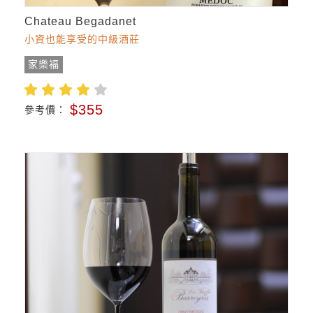
Chateau Begadanet
小資也能享受的中級酒莊
家樂福
$355
參考價：