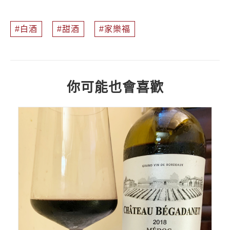
白酒
甜酒
家樂福
你可能也會喜歡