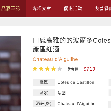
品酒筆記
專欄文章
優惠活動
友善餐
口感高雅的的波爾多Cotes de 
產區紅酒
Chateau d'Aiguilhe
$719
參考價：
產區
Cotes de Castillon
國家
法國
酒莊(廠)
Chateau d'Aiguilhe