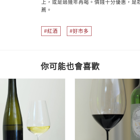
上，或是過幾年再喝。價錢十分優惠，是款
薦。
紅酒
好市多
你可能也會喜歡