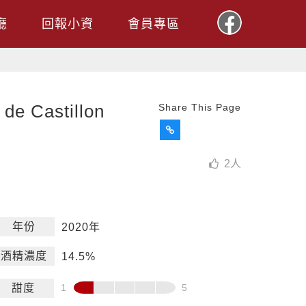
廳
回報小資
會員專區
Castillon
Share This Page
2
人
年份
2020年
酒精濃度
14.5%
甜度