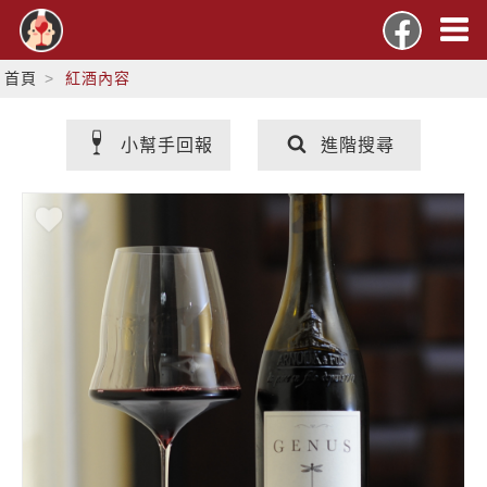
首頁
紅酒內容
小幫手回報
進階搜尋