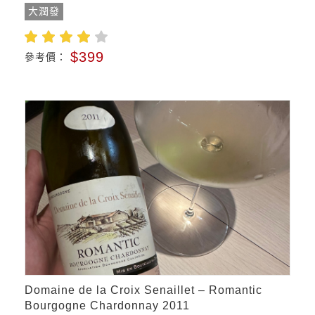
大潤發
$399
參考價：
Domaine de la Croix Senaillet – Romantic
Bourgogne Chardonnay 2011