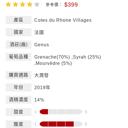
$399
參考價：
產區
Cotes du Rhone Villages
國家
法國
酒莊(廠)
Genus
葡萄品種
Grenache(70%) ,Syrah (25%)
,Mourvèdre (5%)
購買通路
大潤發
年份
2019年
酒精濃度
14%
甜度
酸度