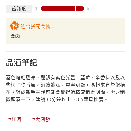
飽滿度
適合搭配食物：
燉肉
品酒筆記
酒色暗紅透亮、邊緣有紫色光暈，藍莓、辛香料以及以
些梅子乾香氣，酒體飽滿，單寧明顯，喝起來有些架構
在。對於新手來說可能會覺得酒精感稍微明顯，需要稍
微醒酒一下，建議30分鐘以上。3.5顆星推薦。
紅酒
大潤發