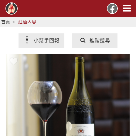
首頁
紅酒內容
小幫手回報
進階搜尋