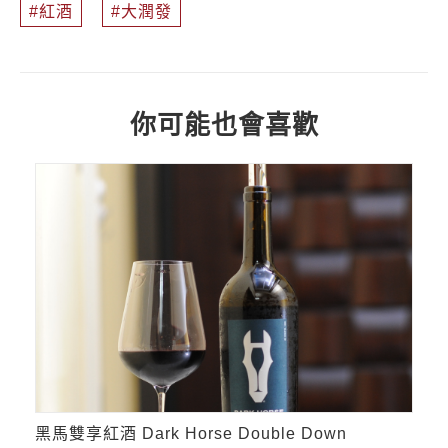
紅酒
大潤發
你可能也會喜歡
黑馬雙享紅酒 Dark Horse Double Down