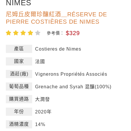
NIMES
尼姆丘皮爾珍釀紅酒＿RÉSERVE DE
PIERRE COSTIÈRES DE NIMES
$329
參考價：
產區
Costieres de Nimes
國家
法國
酒莊(廠)
Vignerons Propriétés Associés
葡萄品種
Grenache and Syrah 混釀(100%)
購買通路
大潤發
年份
2020年
酒精濃度
14%