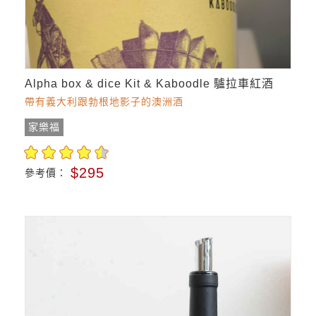
Alpha box & dice Kit & Kaboodle 驢拉車紅酒
帶有義大利跟勃根地影子的澳洲酒
家樂福
$295
參考價：