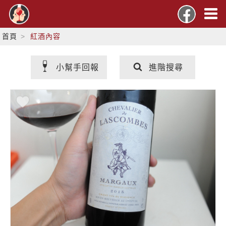
首頁
紅酒內容
小幫手回報
進階搜尋