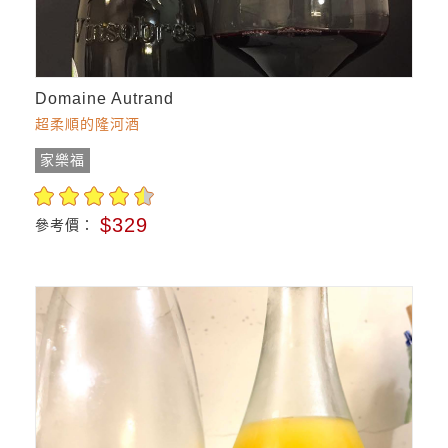
Domaine Autrand
超柔順的隆河酒
家樂福
$329
參考價：