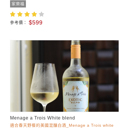
家樂福
$599
參考價：
Menage a Trois Ｗhite blend
適合春天野餐的美國混釀白酒_Menage a Trois white