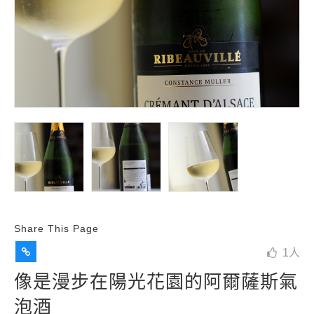
Share This Page
1
人
像是漫步在陽光花園的阿爾薩斯氣
泡酒