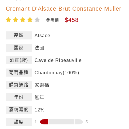
Cremant D'Alsace Brut Constance Muller
$458
參考價：
產區
Alsace
國家
法國
酒莊(廠)
Cave de Ribeauville
葡萄品種
Chardonnay(100%)
購買通路
家樂福
年份
無年
酒精濃度
12%
甜度