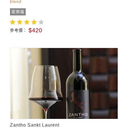
blend
家樂福
$420
參考價：
Zantho Sankt Laurent