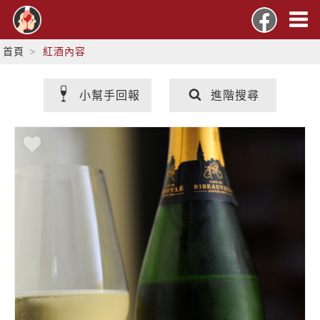
首頁
紅酒內容
小幫手回報
進階搜尋