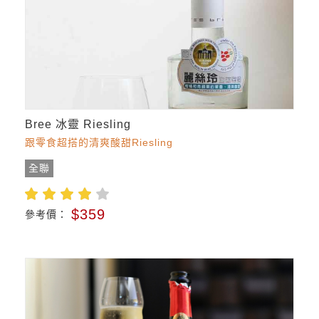
Bree 冰靈 Riesling
跟零食超搭的清爽酸甜Riesling
全聯
$359
參考價：