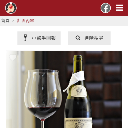
首頁
紅酒內容
小幫手回報
進階搜尋