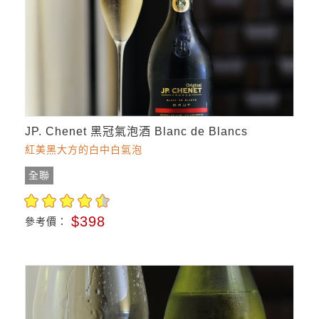
JP. Chenet 黑冠氣泡酒 Blanc de Blancs
紅美黑大方的白中白氣泡
全聯
$398
參考價：