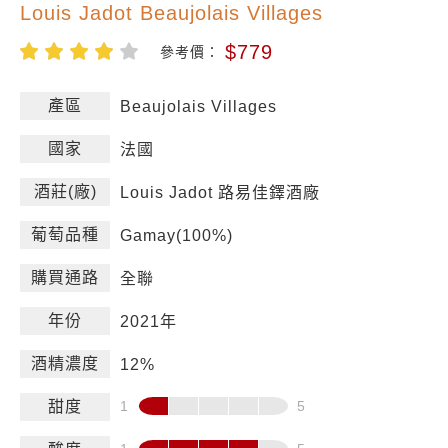
Louis Jadot Beaujolais Villages
$779
參考價：
產區
Beaujolais Villages
國家
法國
酒莊(廠)
Louis Jadot 路易佳鐸酒廠
葡萄品種
Gamay(100%)
購買通路
全聯
年份
2021年
酒精濃度
12%
甜度