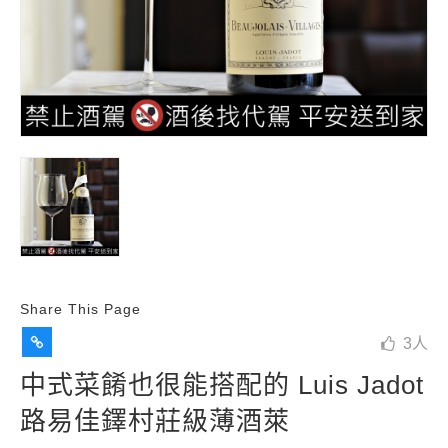
Share This Page
3
人
中式菜餚也很能搭配的 Luis Jadot
路易佳鐸村莊級薄酒萊