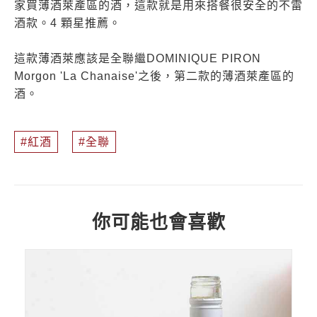
家買薄酒萊產區的酒，這款就是用來搭餐很安全的不雷
酒款。4 顆星推薦。
這款薄酒萊應該是全聯繼DOMINIQUE PIRON
Morgon 'La Chanaise'之後，第二款的薄酒萊產區的
酒。
紅酒
全聯
你可能也會喜歡