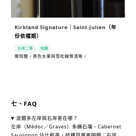
Kirkland Signature｜Saint-Julien
（年
份依檔期）
左岸二軍
短醒
需短醒，黑色水果與雪松線條清晰。
看站內評測
七
、FAQ
波爾多左岸與右岸差在哪？
左岸（Médoc／Graves）多礫石壤、Cabernet
Sauvignon 佔比較高，結構與單寧明顯；右岸