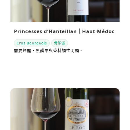
Princesses d’Hanteillan｜Haut-Médoc
Crus Bourgeois
骨架派
需要短醒，黑醋栗與香料調性明顯。
看站內評測