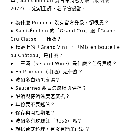
單；Saint-Émilion 為右岸動態分級（最新版
2022），定期重評、名單會變動。
為什麼 Pomerol 沒有官方分級，卻很貴？
Saint-Émilion 的「Grand Cru」跟「Grand
Cru Classé」一樣嗎？
標籤上的「Grand Vin」、「Mis en bouteille
au Château」是什麼？
二軍酒（Second Wine）是什麼？值得買嗎？
En Primeur（期酒）是什麼？
波爾多白酒怎麼選？
Sauternes 甜白怎麼喝與保存？
醒酒與侍酒溫度怎麼抓？
年份要不要迷信？
保存與開瓶期限？
波爾多有玫瑰紅（Rosé）嗎？
想搭台式料理，有沒有簡單配對？