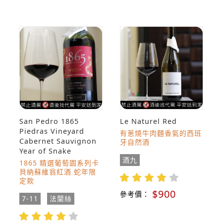
San Pedro 1865
Le Naturel Red
Piedras Vineyard
有蔥燒牛肉麵香氣的西班
Cabernet Sauvignon
牙自然酒
Year of Snake
酒九
1865 精選葡萄園系列卡
貝納蘇維翁紅酒 蛇年限
定款
$900
參考價：
7-11
法蘭絲