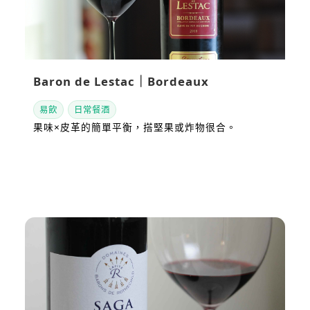
Baron de Lestac｜Bordeaux
易飲
日常餐酒
果味×皮革的簡單平衡，搭堅果或炸物很合。
看站內評測