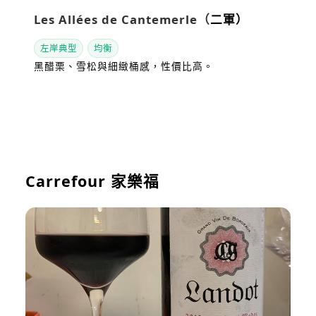
Les Allées de Cantemerle（
二軍）
左岸典型
均衡
黑醋栗、雪松與細緻桶感，性價比高。
看站內評測
Carrefour 家樂福