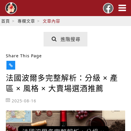
首頁
專欄文章
文章內容
進階搜尋
Share This Page
法國波爾多完整解析：分級 × 產
區 × 風格 × 大賣場選酒推薦
2025-08-16