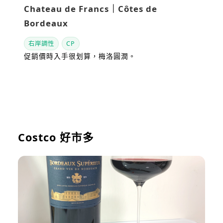
Chateau de Francs｜Côtes de
Bordeaux
右岸調性
CP
促銷價時入手很划算，梅洛圓潤。
看站內評測
Costco 好市多