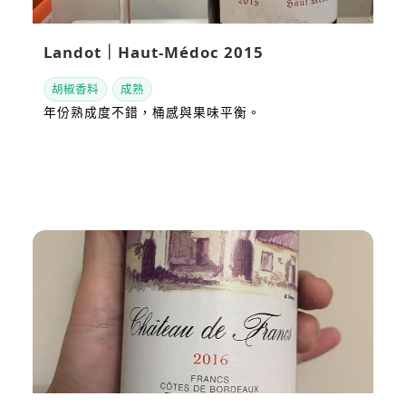
Landot｜Haut-Médoc 2015
胡椒香料
成熟
年份熟成度不錯，桶感與果味平衡。
看站內評測