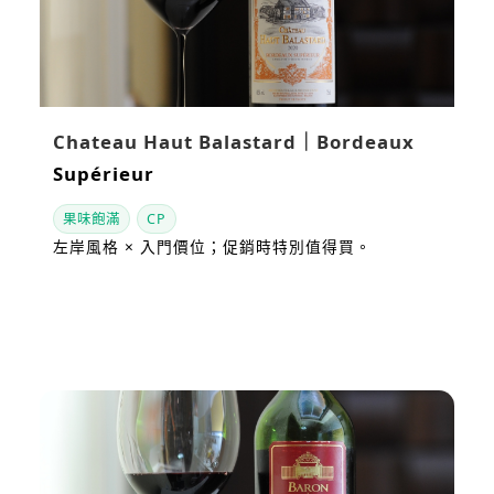
Chateau Haut Balastard｜Bordeaux
Supérieur
果味飽滿
CP
左岸風格 × 入門價位；促銷時特別值得買。
看站內評測