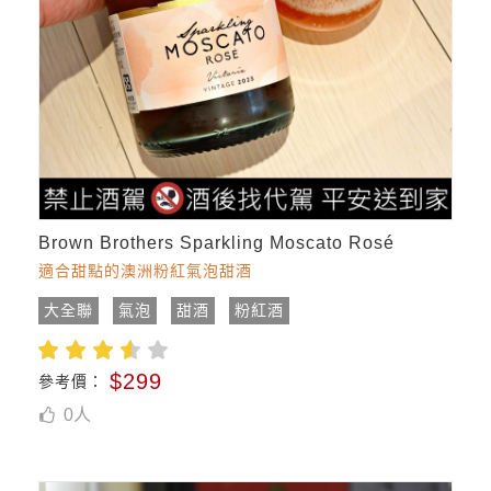
Brown Brothers Sparkling Moscato Rosé
適合甜點的澳洲粉紅氣泡甜酒
大全聯
氣泡
甜酒
粉紅酒
$299
參考價：
0
人