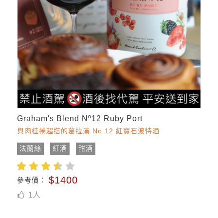
Graham's Blend Nº12 Ruby Port
與肉桂捲超搭的葛拉漢 No.12 紅寶石波特酒
法蘭絲
紅酒
甜酒
$1400
參考價：
1
人