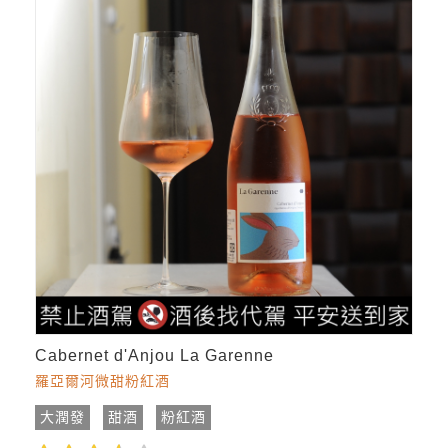
Cabernet d'Anjou La Garenne
羅亞爾河微甜粉紅酒
大潤發
甜酒
粉紅酒