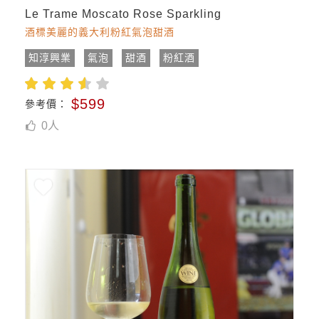
Le Trame Moscato Rose Sparkling
酒標美麗的義大利粉紅氣泡甜酒
知淳興業
氣泡
甜酒
粉紅酒
$599
參考價：
0
人