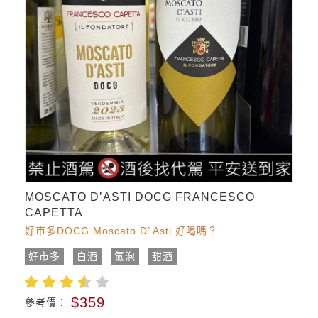
MOSCATO D’ASTI DOCG FRANCESCO
CAPETTA
好市多DOCG Moscato D’ Asti 好喝嗎？
好市多
白酒
氣泡
甜酒
$359
參考價：