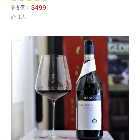
$499
參考價：
1
人