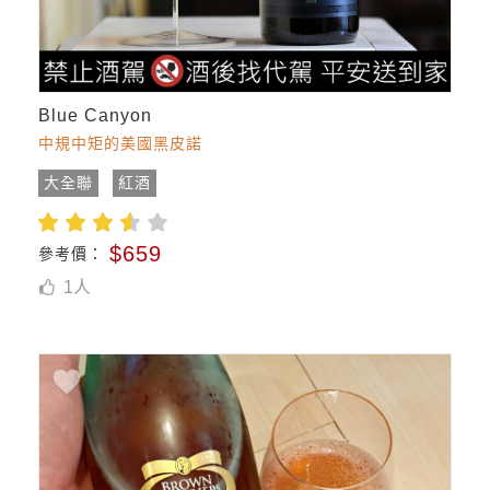
Blue Canyon
中規中矩的美國黑皮諾
大全聯
紅酒
$659
參考價：
1
人