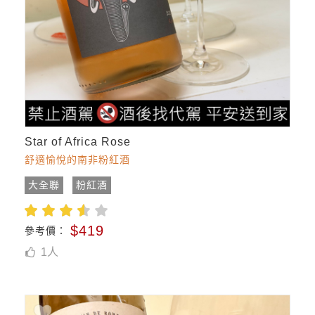
Star of Africa Rose
舒適愉悅的南非粉紅酒
大全聯
粉紅酒
$419
參考價：
1
人