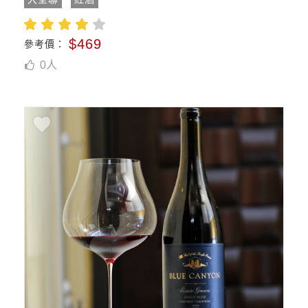
$469
參考價：
0
人