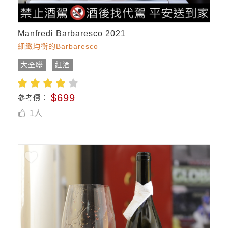
Manfredi Barbaresco 2021
細緻均衡的Barbaresco
大全聯
紅酒
$699
參考價：
1
人