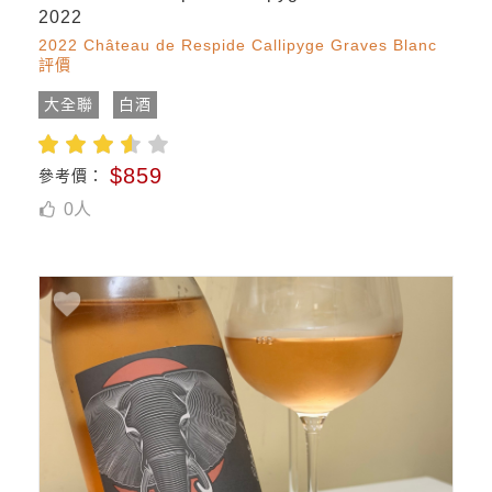
2022
2022 Château de Respide Callipyge Graves Blanc
評價
大全聯
白酒
$859
參考價：
0
人