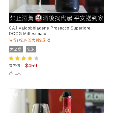
CAJ Valdobbiadene Prosecco Superiore
DOCG Millesimato
時尚帥氣的義大利氣泡酒
大全聯
氣泡
$459
參考價：
1
人