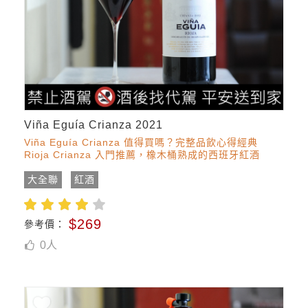
Viña Eguía Crianza 2021
Viña Eguía Crianza 值得買嗎？完整品飲心得經典
Rioja Crianza 入門推薦，橡木桶熟成的西班牙紅酒
大全聯
紅酒
$269
參考價：
0
人