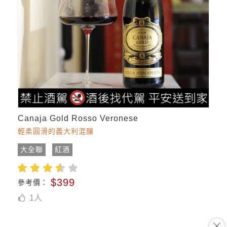
Canaja Gold Rosso Veronese
輕柔圓滑的義大利混釀
大全聯
紅酒
$399
參考價：
1
人