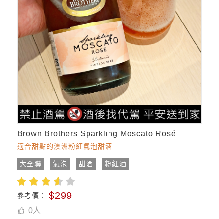
Brown Brothers Sparkling Moscato Rosé
適合甜點的澳洲粉紅氣泡甜酒
大全聯
氣泡
甜酒
粉紅酒
$299
參考價：
0
人