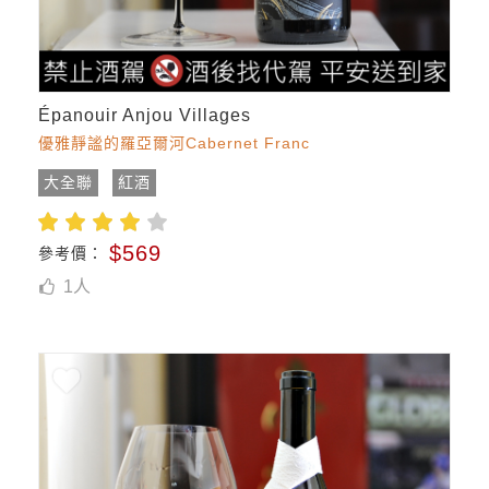
Épanouir Anjou Villages
優雅靜謐的羅亞爾河Cabernet Franc
大全聯
紅酒
$569
參考價：
1
人