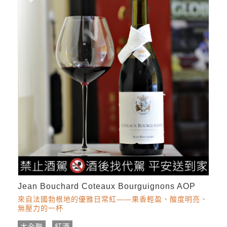
Jean Bouchard Coteaux Bourguignons AOP
來自法國勃根地的優雅日常紅——果香輕盈、酸度明亮、
無壓力的一杯
大全聯
紅酒