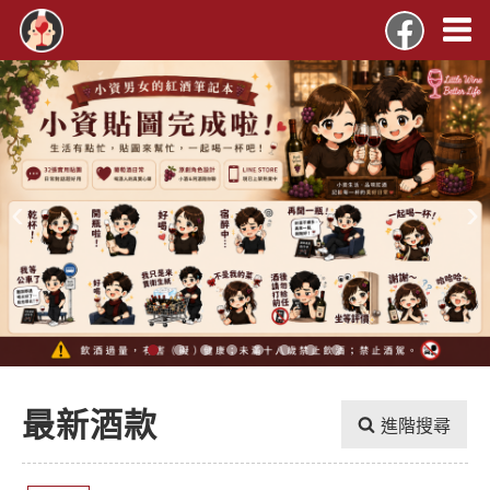
‹
›
最新酒款
進階搜尋