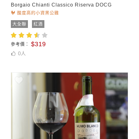
Borgaio Chianti Classico Riserva DOCG
🐓 酸度高的小資黑公雞
大全聯
紅酒
$319
參考價：
0
人