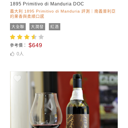
1895 Primitivo di Manduria DOC
義大利 1895 Primitivo di Manduria 評測｜南義普利亞
的果香與柔順口感
大全聯
大潤發
紅酒
$649
參考價：
0
人