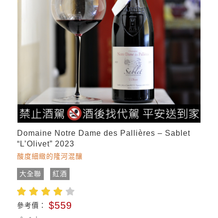
Domaine Notre Dame des Pallières – Sablet
“L’Olivet” 2023
酸度細緻的隆河混釀
大全聯
紅酒
$559
參考價：