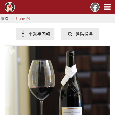
首頁
紅酒內容
小幫手回報
進階搜尋