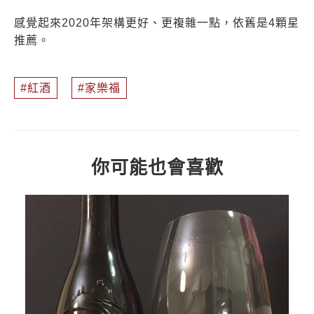
感覺起來2020年架構更好、更複雜一點，依舊是4顆星
推薦。
紅酒
家樂福
你可能也會喜歡