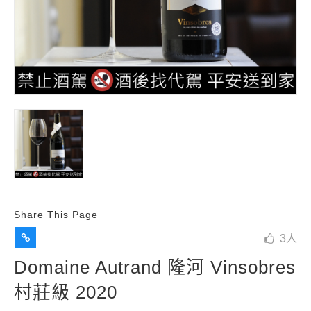
Share This Page
3
人
Domaine Autrand 隆河 Vinsobres
村莊級 2020