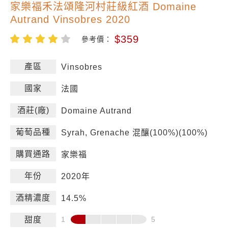
家樂福禾法頌隆河村莊級紅酒 Domaine
Autrand Vinsobres 2020
$359
參考價：
產區
Vinsobres
國家
法國
酒莊(廠)
Domaine Autrand
葡萄品種
Syrah, Grenache 混釀(100%)(100%)
購買通路
家樂福
年份
2020年
酒精濃度
14.5%
甜度