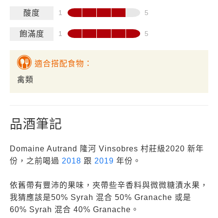
酸度
飽滿度
適合搭配食物：
禽類
品酒筆記
Domaine Autrand 隆河 Vinsobres 村莊級2020 新年
份，之前喝過
2018
跟
2019
年份。
依舊帶有豐沛的果味，夾帶些辛香料與微微糖漬水果，
我猜應該是50% Syrah 混合 50% Granache 或是
60% Syrah 混合 40% Granache。