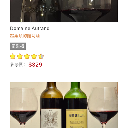
Domaine Autrand
超柔順的隆河酒
家樂福
$329
參考價：