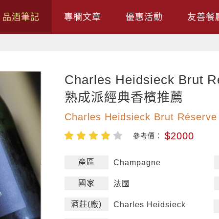
品酒筆記
專欄文章
優惠活動
友善餐
Charles Heidsieck Brut
熟成派經典香檳推薦
Charles Heidsieck Brut Réserve
$2000
參考價：
產區
Champagne
國家
法國
酒莊(廠)
Charles Heidsieck