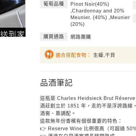
葡萄品種
Pinot Noir(40%)
,Chardonnay and 20%
Meunier. (40%) ,Meunier
(20%)
購買通路
網路團購
適合搭配食物：
生蠔,干貝
品酒筆記
這瓶是 Charles Heidsieck Brut Réserv
酒莊創立於 1851 年，走的不是浮誇路
酒窖、靠調配。
這款無年份香檳有個很重要的特色：
👉 Reserve Wine 比例很高（可超過 50