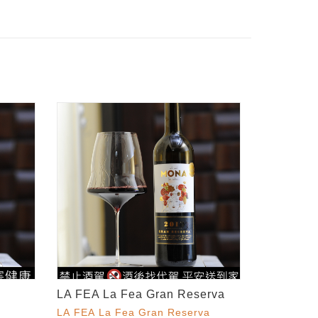
LA FEA La Fea Gran Reserva
LA FEA La Fea Gran Reserva