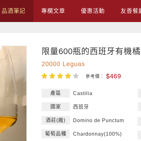
品酒筆記
專欄文章
優惠活動
友善餐
限量600瓶的西班牙有機
20000 Leguas
$469
參考價：
產區
Castilia
國家
西班牙
酒莊(廠)
Domino de Punctum
葡萄品種
Chardonnay(100%)