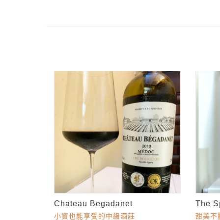
Chateau Begadanet
The S
小資也能享受的中級酒莊
甜美不膩