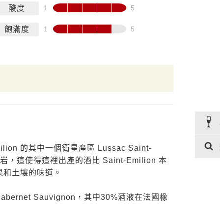
酸度
飽滿度
on 的其中一個衛星產區 Lussac Saint-
這使得這裡出產的酒比 Saint-Emilion 本
果和土壤的味道。
 5% Cabernet Sauvignon，其中30%酒液在法國橡