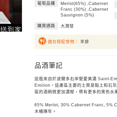
葡萄品種
Merlot(65%) ,Cabernet
Franc (30%) ,Cabernet
Sauvignon (5%)
購買通路
大潤發
適合搭配食物：
羊排
品酒筆記
這瓶來自於波爾多右岸聖愛美濃 Saint-Emili
Emilion，這產區主要的土質是黏土和石灰岩，
區的酒稍微更加濃郁，帶有更多的黑色水
65% Merlot, 30% Cabernet Franc,
木桶陳年。