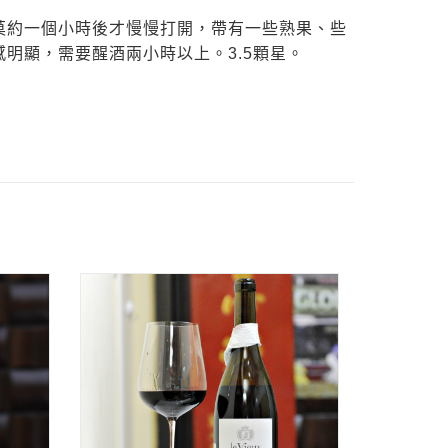
莫約一個小時後才慢慢打開，帶有一些熟果、些
明顯，需要醒酒兩小時以上。3.5顆星。