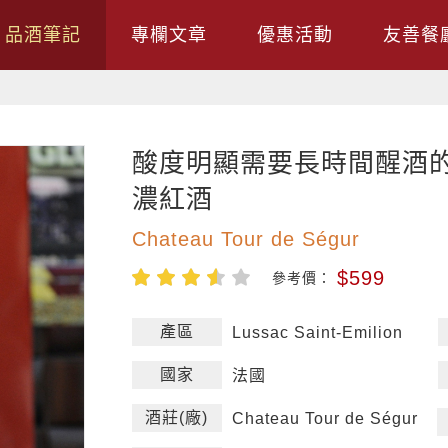
品酒筆記
專欄文章
優惠活動
友善餐
酸度明顯需要長時間醒酒
濃紅酒
Chateau Tour de Ségur
$599
參考價：
產區
Lussac Saint-Emilion
國家
法國
酒莊(廠)
Chateau Tour de Ségur