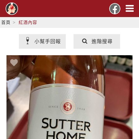
首頁
紅酒內容
小幫手回報
進階搜尋