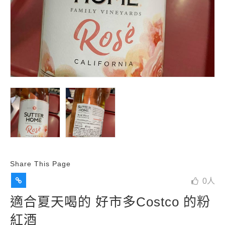
Share This Page
0
人
適合夏天喝的 好市多Costco 的粉
紅酒