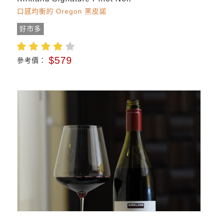
口感均衡的 Oregon 黑皮諾
好市多
$579
參考價：