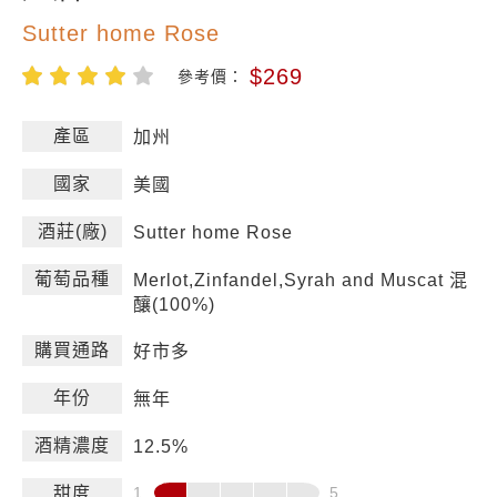
Sutter home Rose
$269
參考價：
產區
加州
國家
美國
酒莊(廠)
Sutter home Rose
葡萄品種
Merlot,Zinfandel,Syrah and Muscat 混
釀(100%)
購買通路
好市多
年份
無年
酒精濃度
12.5%
甜度