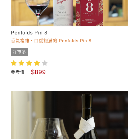
Penfolds Pin 8
香氣複雜、口感飽滿的 Penfolds Pin 8
好市多
$899
參考價：