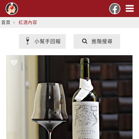
首頁
紅酒內容
小幫手回報
進階搜尋