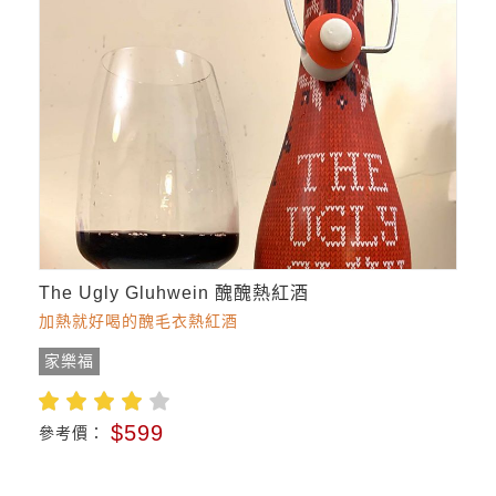
The Ugly Gluhwein 醜醜熱紅酒
加熱就好喝的醜毛衣熱紅酒
家樂福
$599
參考價：