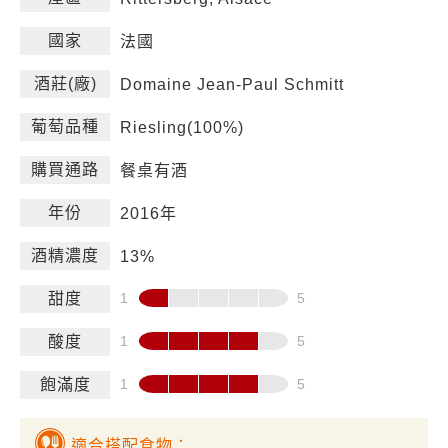
國家
法國
酒莊(廠)
Domaine Jean-Paul Schmitt
葡萄品種
Riesling(100%)
購買通路
餐桌有酒
年份
2016年
酒精濃度
13%
甜度
酸度
飽滿度
適合搭配食物：