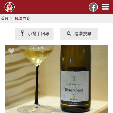
首頁
紅酒內容
小幫手回報
進階搜尋