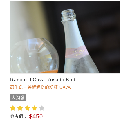
Ramiro II Cava Rosado Brut
跟生魚片丼飯超搭的粉紅 CAVA
大潤發
$450
參考價：