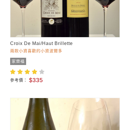
Croix De Mai/Haut Brillette
兩款小資喜歡的小資波爾多
家樂福
$335
參考價：