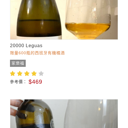
20000 Leguas
限量600瓶的西班牙有機橘酒
家樂福
$469
參考價：