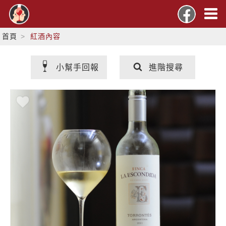
首頁
紅酒內容
小幫手回報
進階搜尋