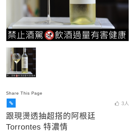
Share This Page
3
人
跟現燙透抽超搭的阿根廷
Torrontes 特濃情