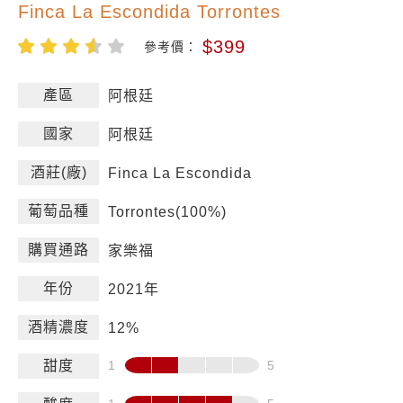
Finca La Escondida Torrontes
$399
參考價：
產區
阿根廷
國家
阿根廷
酒莊(廠)
Finca La Escondida
葡萄品種
Torrontes(100%)
購買通路
家樂福
年份
2021年
酒精濃度
12%
甜度