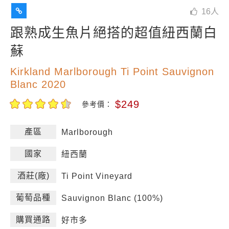
16
人
跟熟成生魚片絕搭的超值紐西蘭白
蘇
Kirkland Marlborough Ti Point Sauvignon
Blanc 2020
$249
參考價：
產區
Marlborough
國家
紐西蘭
酒莊(廠)
Ti Point Vineyard
葡萄品種
Sauvignon Blanc (100%)
購買通路
好市多