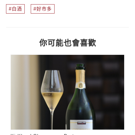
白酒
好市多
你可能也會喜歡