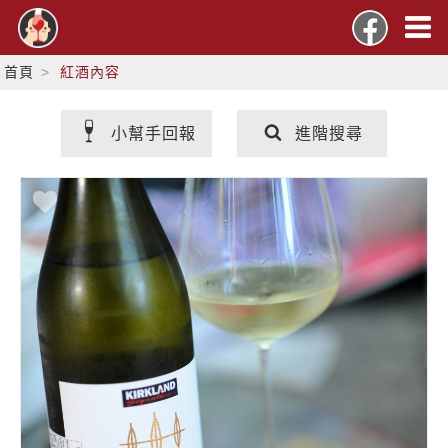
首頁
紅酒內容
小幫手回報
進階搜尋