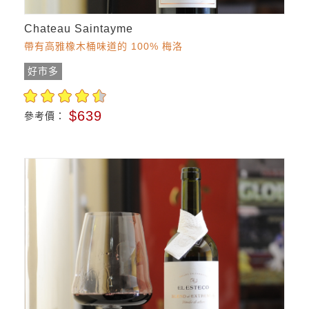
Chateau Saintayme
帶有高雅橡木桶味道的 100% 梅洛
好市多
$639
參考價：