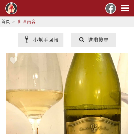
首頁
紅酒內容
小幫手回報
進階搜尋