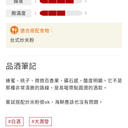
酸度
飽滿度
適合搭配食物：
台式炒米粉
品酒筆記
蜂蜜、桃子、微微百香果，礦石感，酸度明顯。它不是
那種非常清脆的路線，是易喝帶點圓潤的酒款。
嘗試搭配炒米粉很ok，海鮮應該也沒有問題。
白酒
大潤發