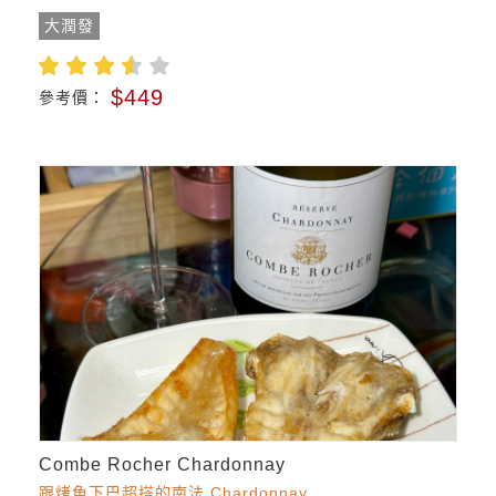
大潤發
$449
參考價：
Combe Rocher Chardonnay
跟烤魚下巴超搭的南法 Chardonnay