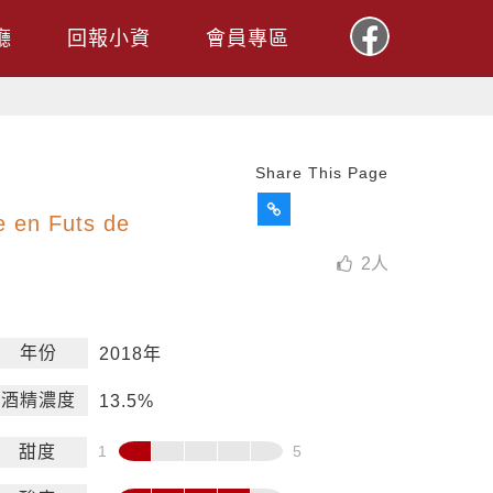
廳
回報小資
會員專區
Share This Page
e en Futs de
2
人
年份
2018年
酒精濃度
13.5%
甜度