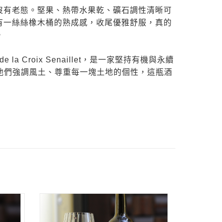
沒有老態。堅果、熱帶水果乾、礦石調性清晰可
有一絲絲橡木桶的熟成感，收尾優雅舒服，真的
。
de la Croix Senaillet，是一家堅持有機與永續
ay。他們強調風土、尊重每一塊土地的個性，這瓶酒