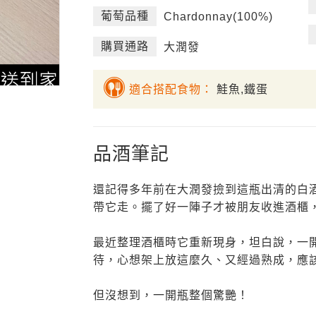
葡萄品種
Chardonnay(100%)
購買通路
大潤發
適合搭配食物：
鮭魚,鐵蛋
品酒筆記
還記得多年前在大潤發撿到這瓶出清的白
帶它走。擺了好一陣子才被朋友收進酒櫃
最近整理酒櫃時它重新現身，坦白說，一開始對
待，心想架上放這麼久、又經過熟成，應
但沒想到，一開瓶整個驚艷！