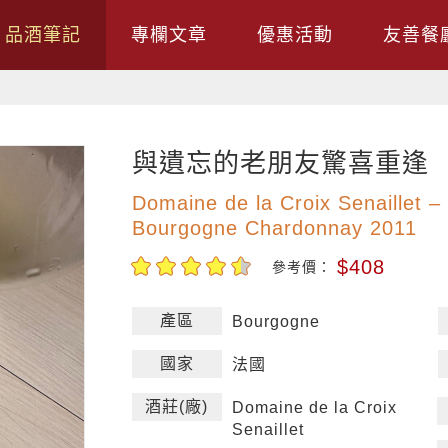
品酒筆記
專欄文章
優惠活動
友善餐
與遺忘的老朋友驚喜重逢
Domaine de la Croix Senaillet –
Bourgogne Chardonnay 2011
$408
參考價：
產區
Bourgogne
國家
法國
酒莊(廠)
Domaine de la Croix
Senaillet