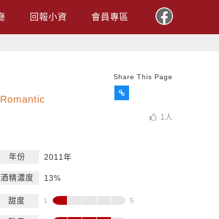
廳
回報小資
會員專區
Share This Page
 Romantic
1
人
年份
2011年
酒精濃度
13%
甜度