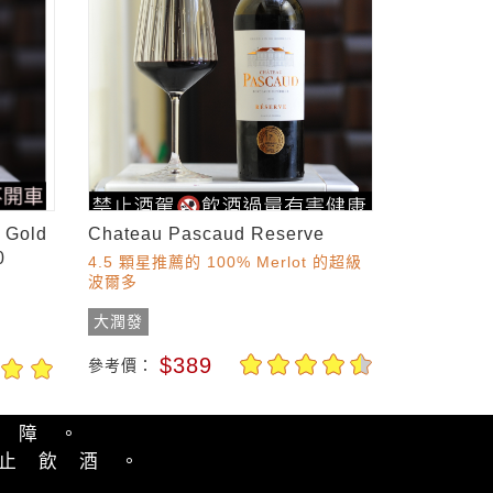
 Gold
Chateau Pascaud Reserve
0
4.5 顆星推薦的 100% Merlot 的超級
波爾多
大潤發
$389
參考價：
保障。
止飲酒。