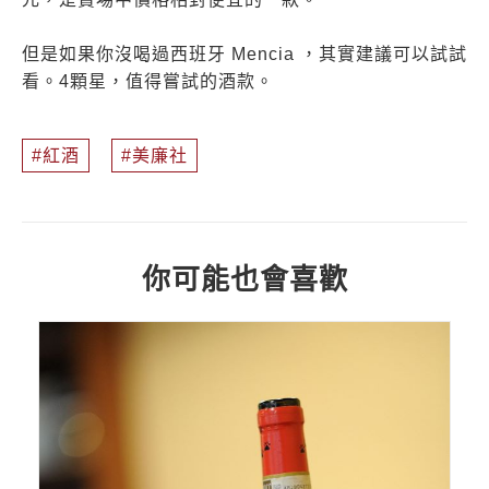
但是如果你沒喝過西班牙 Mencia ，其實建議可以試試
看。4顆星，值得嘗試的酒款。
紅酒
美廉社
你可能也會喜歡