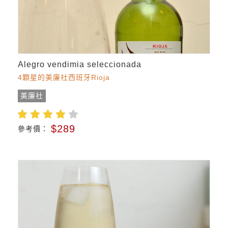
Alegro vendimia seleccionada
4顆星的美廉社西班牙Rioja
美廉社
$289
參考價：