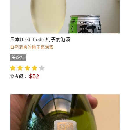
日本Best Taste 梅子氣泡酒
自然清爽的梅子氣泡酒
美廉社
$52
參考價：