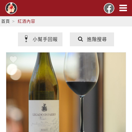
首頁
紅酒內容
小幫手回報
進階搜尋