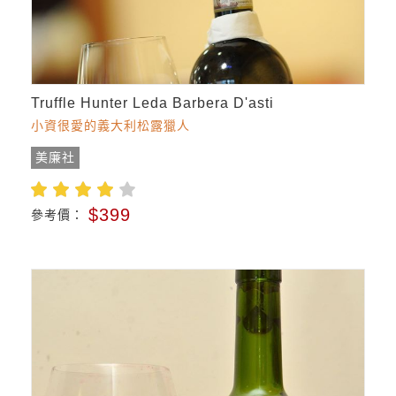
Truffle Hunter Leda Barbera D'asti
小資很愛的義大利松露獵人
美廉社
$399
參考價：