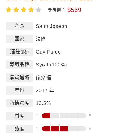
$559
參考價：
產區
Saint Joseph
國家
法國
酒莊(廠)
Guy Farge
葡萄品種
Syrah(100%)
購買通路
家樂福
年份
2017 年
酒精濃度
13.5%
甜度
酸度