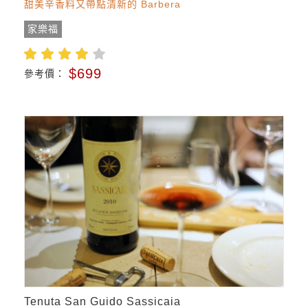
甜美辛香料又帶點清新的 Barbera
家樂福
$699
參考價：
Tenuta San Guido Sassicaia