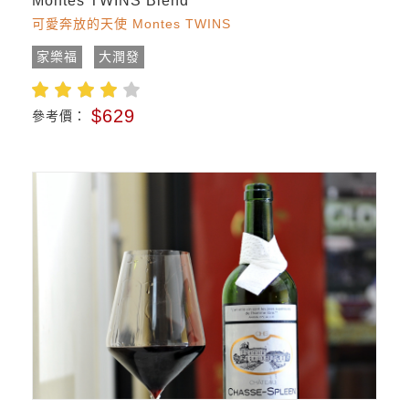
Montes TWINS Blend
可愛奔放的天使 Montes TWINS
家樂福
大潤發
$629
參考價：