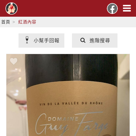
首頁
紅酒內容
小幫手回報
進階搜尋