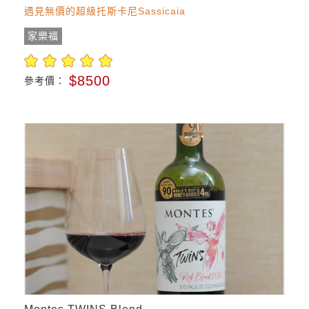
遇見無價的超級托斯卡尼Sassicaia
家樂福
$8500
參考價：