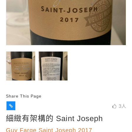
Share This Page
3
人
細緻有架構的 Saint Joseph
Guy Farge Saint Joseph 2017