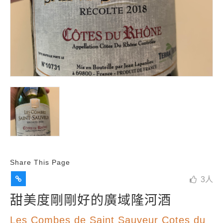
Share This Page
3
人
甜美度剛剛好的廣域隆河酒
Les Combes de Saint Sauveur Cotes du