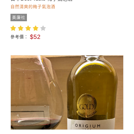
自然清爽的梅子氣泡酒
美廉社
$52
參考價：