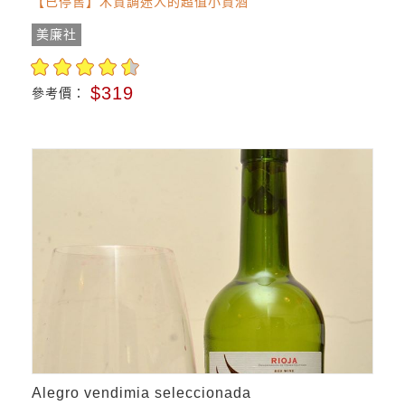
【已停售】木質調迷人的超值小資酒
美廉社
$319
參考價：
Alegro vendimia seleccionada