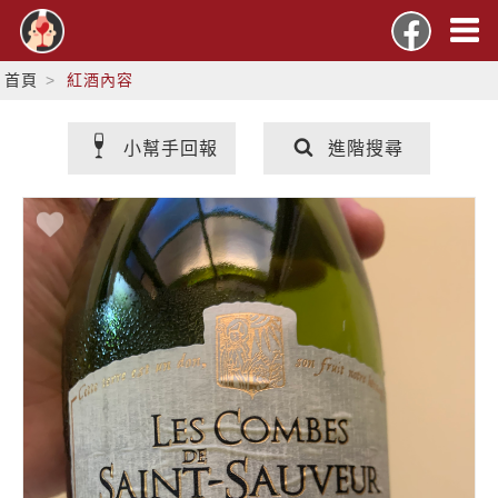
首頁
紅酒內容
小幫手回報
進階搜尋