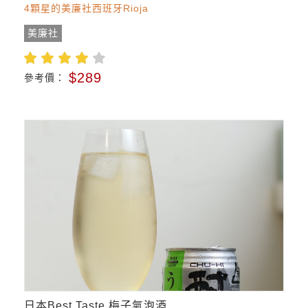
4顆星的美廉社西班牙Rioja
美廉社
$289
參考價：
日本Best Taste 梅子氣泡酒