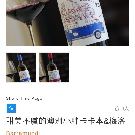
Share This Page
4
人
甜美不膩的澳洲小胖卡卡本&梅洛
Barramundi