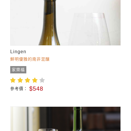
Lingen
鮮明優雅的南非混釀
家樂福
$548
參考價：