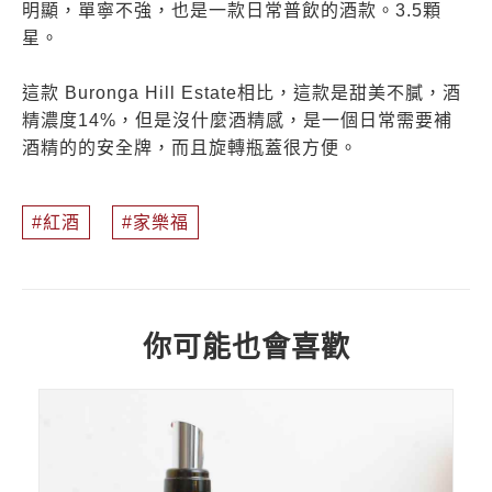
明顯，單寧不強，也是一款日常普飲的酒款。3.5顆
星。
這款 Buronga Hill Estate相比，這款是甜美不膩，酒
精濃度14%，但是沒什麼酒精感，是一個日常需要補
酒精的的安全牌，而且旋轉瓶蓋很方便。
紅酒
家樂福
你可能也會喜歡