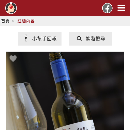
首頁
紅酒內容
小幫手回報
進階搜尋