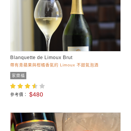
Blanquette de Limoux Brut
帶有青蘋果與柑橘香氣的 Limoux 不甜氣泡酒
家樂福
$480
參考價：