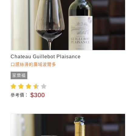
Chateau Guillebot Plaisance
口感絲滑的廣域波爾多
家樂福
$300
參考價：