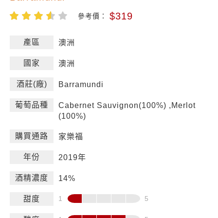
$319
參考價：
產區
澳洲
國家
澳洲
酒莊(廠)
Barramundi
葡萄品種
Cabernet Sauvignon(100%) ,Merlot
(100%)
購買通路
家樂福
年份
2019年
酒精濃度
14%
甜度