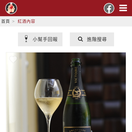
首頁
紅酒內容
小幫手回報
進階搜尋