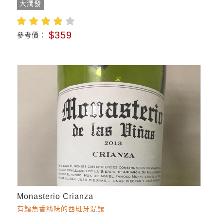
大潤發
$359
參考價：
Monasterio Crianza
有鱈魚香絲味的西班牙混釀