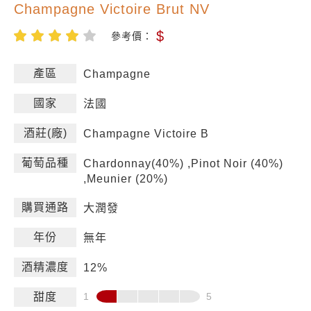
Champagne Victoire Brut NV
$
參考價：
產區
Champagne
國家
法國
酒莊(廠)
Champagne Victoire B
葡萄品種
Chardonnay(40%) ,Pinot Noir (40%)
,Meunier (20%)
購買通路
大潤發
年份
無年
酒精濃度
12%
甜度