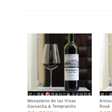
Monasterio de las Vinas
Arnoux
Garnacha & Tempranillo
Rosé