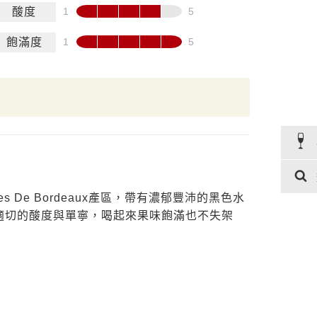
酸度
飽滿度
es De Bordeaux產區，帶有濃郁豐沛的黑色水
適切的酸度與單寧，喝起來果味飽滿也不失架