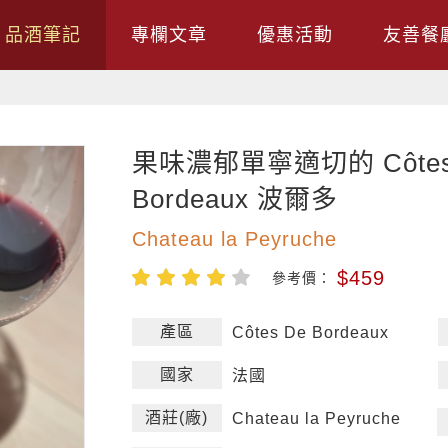
品酒筆記
專欄文章
優惠活動
友善餐
果味濃郁單寧適切的 Côtes
Bordeaux 波爾多
Chateau la Peyruche
$459
參考價：
產區
Côtes De Bordeaux
國家
法國
酒莊(廠)
Chateau la Peyruche