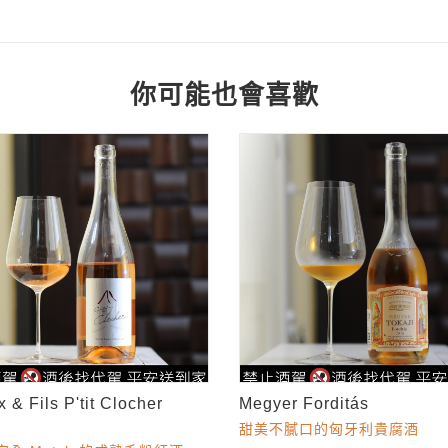
你可能也會喜歡
 & Fils P'tit Clocher
Megyer Forditás
甜美不膩口的匈牙利貴腐酒