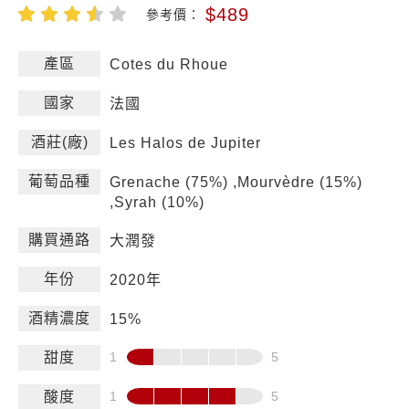
$489
參考價：
產區
Cotes du Rhoue
國家
法國
酒莊(廠)
Les Halos de Jupiter
葡萄品種
Grenache (75%) ,Mourvèdre (15%)
,Syrah (10%)
購買通路
大潤發
年份
2020年
酒精濃度
15%
甜度
酸度