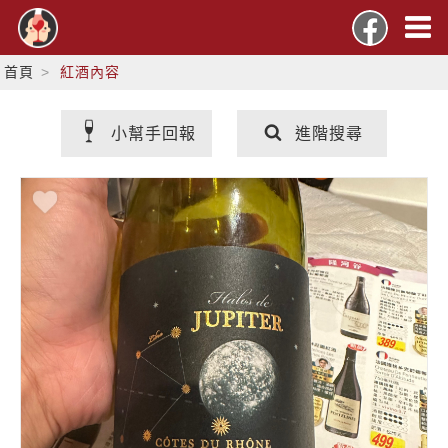
首頁
紅酒內容
小幫手回報
進階搜尋