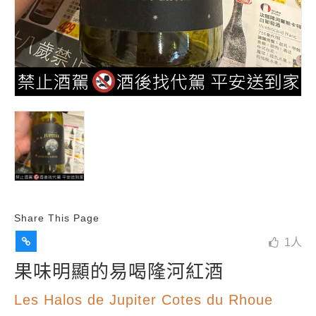
Share This Page
1
人
果味明顯的易喝隆河紅酒
Les Halos de Jupiter Cotes du Rhoue