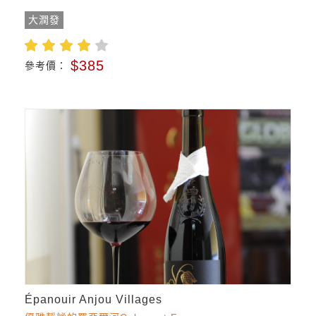
大潤發
$385
參考價：
Épanouir Anjou Villages