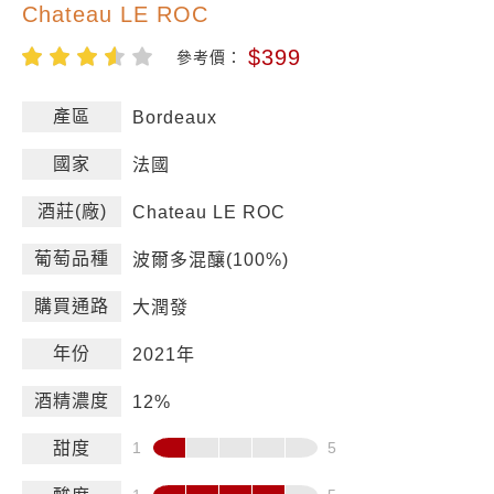
Chateau LE ROC
$399
參考價：
產區
Bordeaux
國家
法國
酒莊(廠)
Chateau LE ROC
葡萄品種
波爾多混釀(100%)
購買通路
大潤發
年份
2021年
酒精濃度
12%
甜度