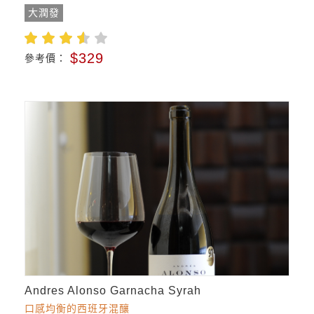
大潤發
$329
參考價：
Andres Alonso Garnacha Syrah
口感均衡的西班牙混釀