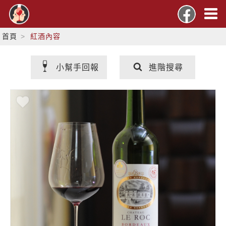
首頁
紅酒內容
小幫手回報
進階搜尋