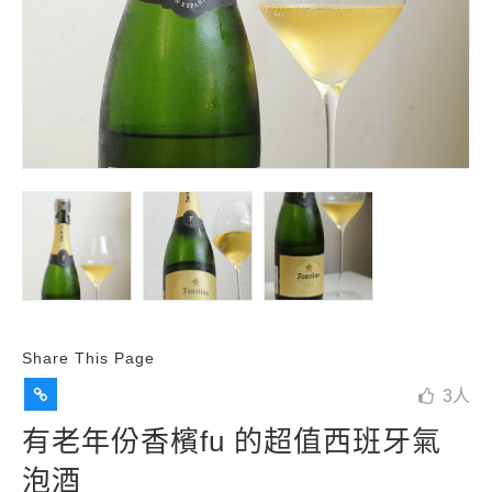
Share This Page
3
人
有老年份香檳fu 的超值西班牙氣
泡酒