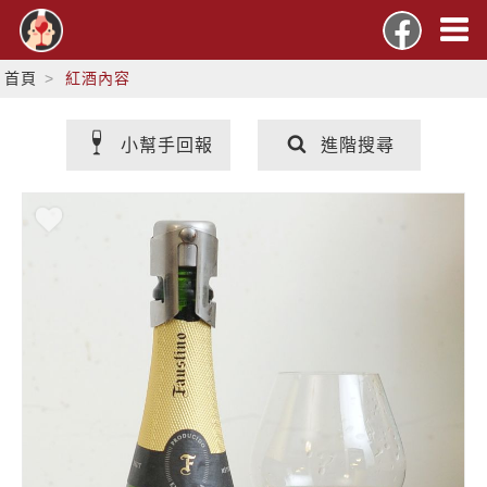
首頁
紅酒內容
小幫手回報
進階搜尋