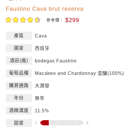
Faustino Cava brut reserva
$299
參考價：
產區
Cava
國家
西班牙
酒莊(廠)
bodegas Faustino
葡萄品種
Macabeo and Chardonnay 混釀(100%)
購買通路
大潤發
年份
無年
酒精濃度
11.5%
甜度