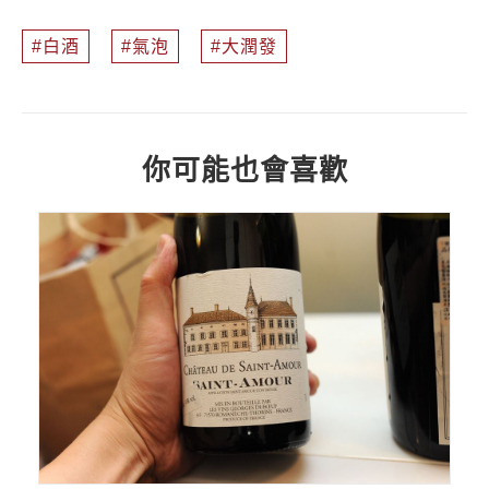
白酒
氣泡
大潤發
你可能也會喜歡