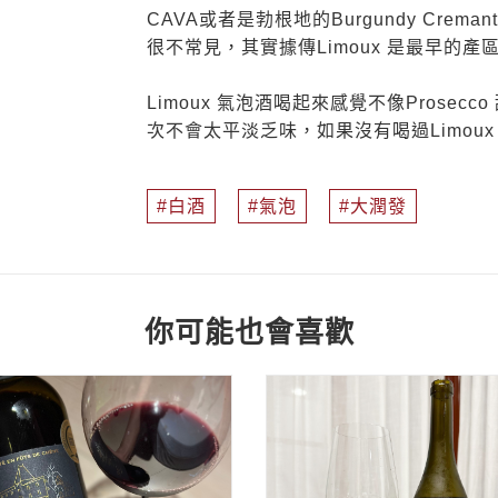
CAVA或者是勃根地的Burgundy Crem
很不常見，其實據傳Limoux 是最早的產區
Limoux 氣泡酒喝起來感覺不像Prose
次不會太平淡乏味，如果沒有喝過Limou
白酒
氣泡
大潤發
你可能也會喜歡