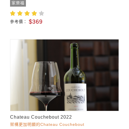
家樂福
$369
參考價：
Chateau Couchebout 2022
架構更加明顯的Chateau Couchebout